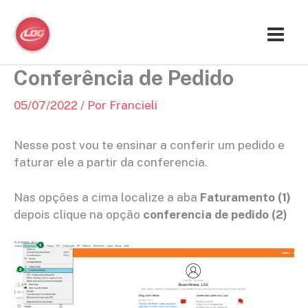
Ir
para
o
conteúdo
Conferência de Pedido
05/07/2022
/ Por
Francieli
Nesse post vou te ensinar a conferir um pedido e
faturar ele a partir da conferencia.
Nas opções a cima localize a aba
Faturamento (1)
depois clique na opção
conferencia de pedido (2)