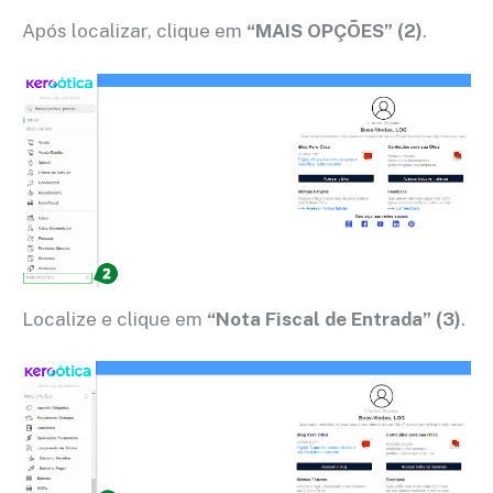
Após localizar, clique em
“MAIS OPÇÕES”
(2)
.
Localize e clique em
“Nota Fiscal de Entrada”
(3)
.