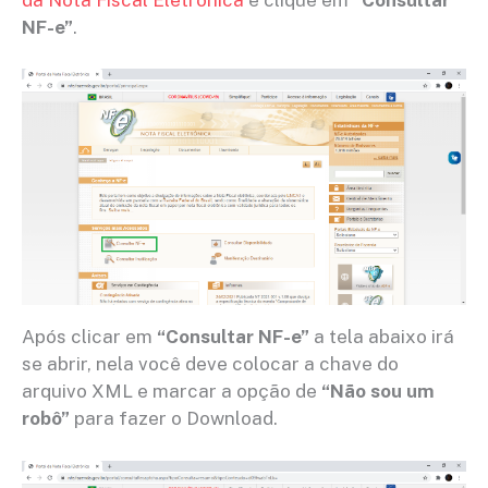
NF-e”
.
Após clicar em
“Consultar NF-e”
a tela abaixo irá
se abrir, nela você deve colocar a chave do
arquivo XML e marcar a opção de
“Não sou um
robô”
para fazer o Download.