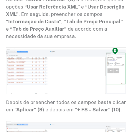
opções
“Usar Referência XML”
e
“Usar Descrição
XML”
. Em seguida, preencher os campos
“Informação de Custo”
,
“Tab de Preço Principal”
e
“Tab de Preço Auxiliar”
de acordo com a
necessidade da sua empresa.
Depois de preencher todos os campos basta clicar
em
“Aplicar”
(9)
e depois em
“+ F8 – Salvar”
(10)
.