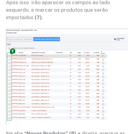
Após isso irão aparecer os campos ao lado
esquerdo, e marcar os produtos que serão
importados
(7)
.
Na aba
“Novos Produtos”
(8)
a direita, marque as