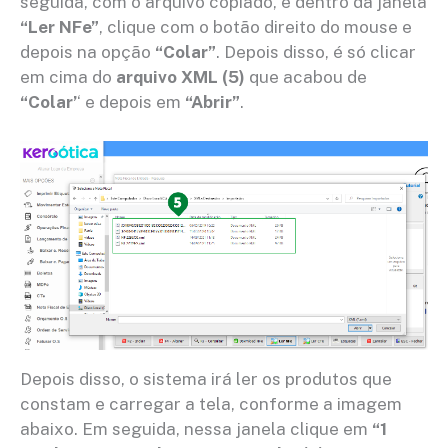
seguida, com o arquivo copiado, e dentro da janela
“Ler NFe”
, clique com o botão direito do mouse e
depois na opção
“Colar”
. Depois disso, é só clicar
em cima do
arquivo XML (5)
que acabou de
“Colar’
‘ e depois em
“Abrir”
.
Depois disso, o sistema irá ler os produtos que
constam e carregar a tela, conforme a imagem
abaixo. Em seguida, nessa janela clique em
“1