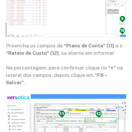
Preencha os campos de
“Plano de Conta”
(11)
e o
“Rateio de Custo”
(12)
,
se atente em informar
Na porcentagem, para confirmar clique no
“+”
na
lateral dos campos, depois clique em
“F8 –
Salvar”
.