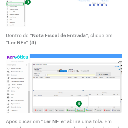
Dentro de
“Nota Fiscal de Entrada”
, clique em
“Ler NFe” (4)
.
Após clicar em
“Ler NF-e”
abrirá uma tela. Em