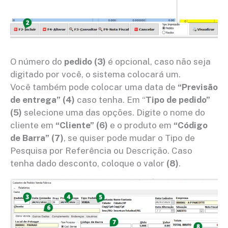
O número do
pedido (3)
é opcional, caso não seja
digitado por você, o sistema colocará um.
Você também pode colocar uma data de
“Previsão
de entrega” (4)
caso tenha. Em “
Tipo de pedido”
(5)
selecione uma das opções. Digite o nome do
cliente em
“Cliente” (6)
e o produto em
“Código
de Barra” (7)
, se quiser pode mudar o Tipo de
Pesquisa por Referência ou Descrição. Caso
tenha dado desconto, coloque o valor
(8)
.