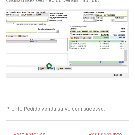
Pronto Pedido venda salvo com sucesso.
←
Post anterior
Post seguinte
→