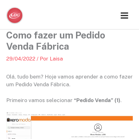
Ir
para
o
conteúdo
Como fazer um Pedido
Venda Fábrica
29/04/2022
/ Por
Laisa
Olá, tudo bem? Hoje vamos aprender a como fazer
um Pedido Venda Fábrica.
Primeiro vamos selecionar
“Pedido Venda” (1)
.