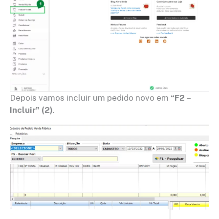
Depois vamos incluir um pedido novo em
“F2 –
Incluir”
(2)
.