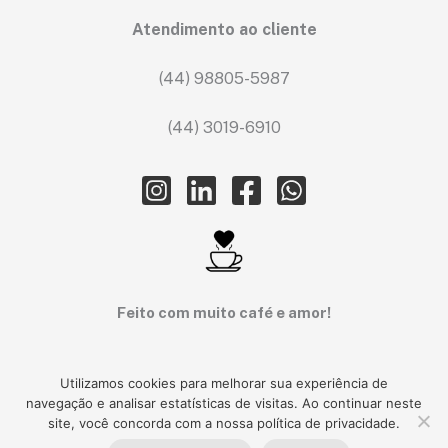
Atendimento ao cliente
(44) 98805-5987
(44) 3019-6910
Feito com muito café e amor!
Utilizamos cookies para melhorar sua experiência de
navegação e analisar estatísticas de visitas. Ao continuar neste
Central de Ajuda
– Log Sistemas
© 2024. Todos os direitos
site, você concorda com a nossa política de privacidade.
reservados.
Rua Humaitá, 860 A – Zona 1. Cianorte, PR, Brasil.