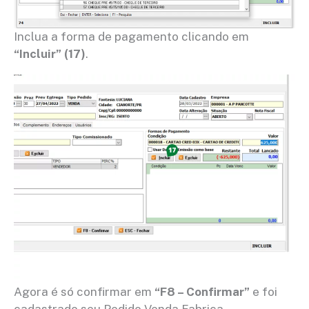
Inclua a forma de pagamento clicando em
“Incluir” (17)
.
Agora é só confirmar em
“F8 – Confirmar”
e foi
cadastrado seu Pedido Venda Fabrica.